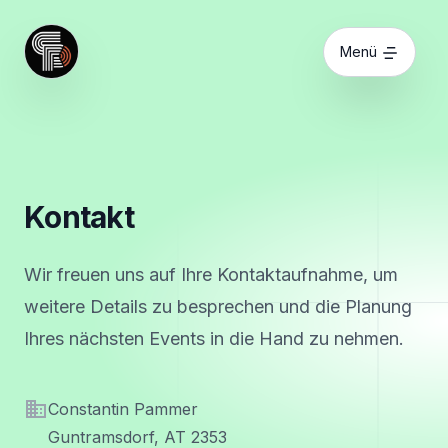
Zum Hauptinhalt springen
Menü
Kontakt
Wir freuen uns auf Ihre Kontaktaufnahme, um
weitere Details zu besprechen und die Planung
Ihres nächsten Events in die Hand zu nehmen.
Adresse
Constantin Pammer
Guntramsdorf, AT 2353