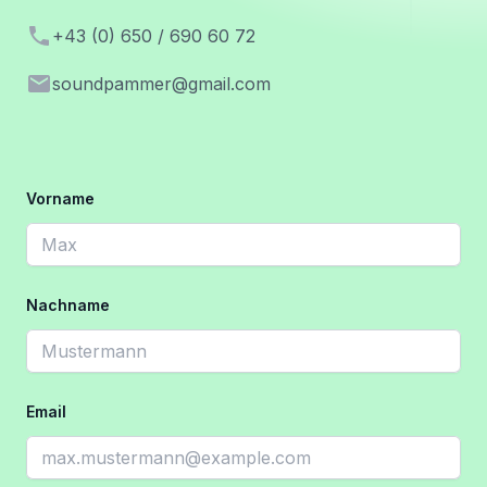
Telephone
+43 (0) 650 / 690 60 72
Email
soundpammer@gmail.com
Vorname
Nachname
Email